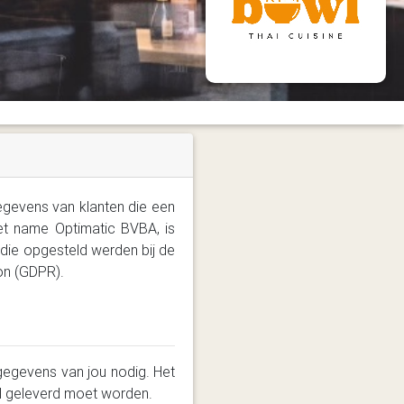
egevens van klanten die een
met name Optimatic BVBA, is
 die opgesteld werden bij de
on (GDPR).
gegevens van jou nodig. Het
el geleverd moet worden.