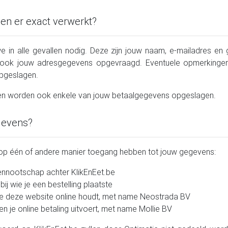
n er exact verwerkt?
in alle gevallen nodig. Deze zijn jouw naam, e-mailadres en 
 ook jouw adresgegevens opgevraagd. Eventuele opmerkingen
opgeslagen.
ngen worden ook enkele van jouw betaalgegevens opgeslagen.
gevens?
n op één of andere manier toegang hebben tot jouw gegevens:
ennootschap achter KlikEnEet.be
ij wie je een bestelling plaatste
ie deze website online houdt, met name Neostrada BV
en je online betaling uitvoert, met name Mollie BV