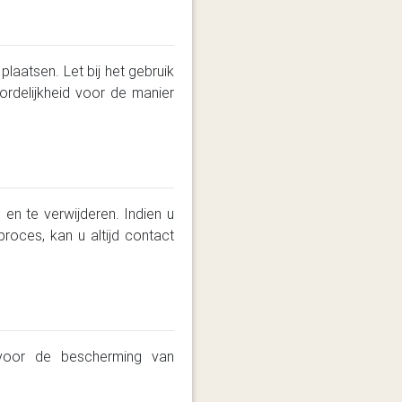
laatsen. Let bij het gebruik
rdelijkheid voor de manier
en te verwijderen. Indien u
roces, kan u altijd contact
 voor de bescherming van