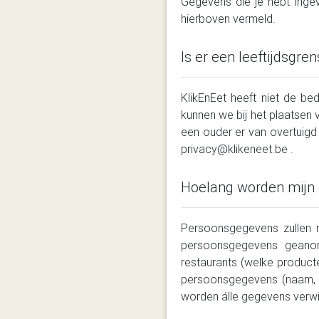
Gegevens die je hebt inge
hierboven vermeld.
Is er een leeftijdsgren
KlikEnEet heeft niet de b
kunnen we bij het plaatsen v
een ouder er van overtuigd 
privacy@klikeneet.be .
Hoelang worden mijn
Persoonsgegevens zullen 
persoonsgegevens geanon
restaurants (welke producte
persoonsgegevens (naam, e
worden álle gegevens verwi