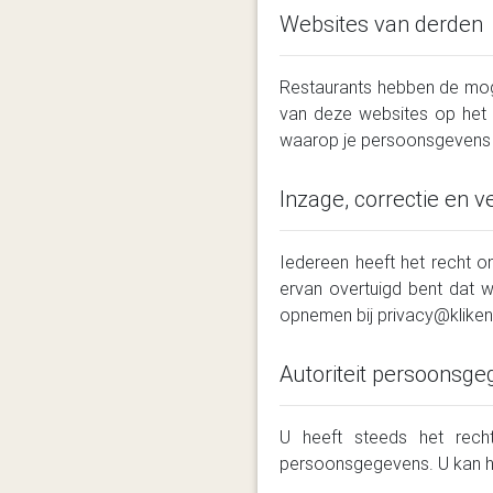
Websites van derden
Restaurants hebben de mogel
van deze websites op het 
waarop je persoonsgevens
Inzage, correctie en 
Iedereen heeft het recht o
ervan overtuigd bent dat w
opnemen bij privacy@klike
Autoriteit persoonsg
U heeft steeds het rech
persoonsgegevens. U kan hi