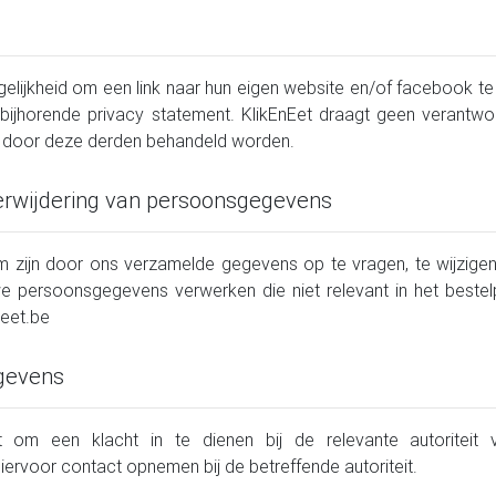
ijkheid om een link naar hun eigen website en/of facebook te p
bijhorende privacy statement. KlikEnEet draagt geen verantwoo
 door deze derden behandeld worden.
verwijdering van persoonsgegevens
m zijn door ons verzamelde gegevens op te vragen, te wijzigen 
e persoonsgegevens verwerken die niet relevant in het bestelp
neet.be
egevens
t om een klacht in te dienen bij de relevante autoriteit
ervoor contact opnemen bij de betreffende autoriteit.