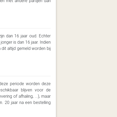
en met andere partijen dan
jn dan 16 jaar oud. Echter
jonger is dan 16 jaar. Indien
dit altijd gemeld worden bij
 deze periode worden deze
chikbaar blijven voor de
ring of afhaling, ...), maar
 20 jaar na een bestelling