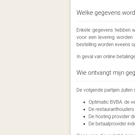
Welke gegevens worde
Enkele gegevens hebben we 
voor een levering worden
bestelling worden eveens 
In geval van online betali
Wie ontvangt mijn ge
De volgende partijen zulle
Optimatic BVBA: de v
De restauranthouders b
De hosting provider d
De betaalprovider indi