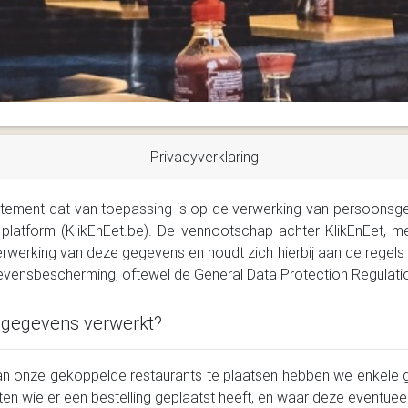
Privacyverklaring
statement dat van toepassing is op de verwerking van persoonsg
 platform (KlikEnEet.be). De vennootschap achter KlikEnEet, 
rwerking van deze gegevens en houdt zich hierbij aan de regels
vensbescherming, oftewel de General Data Protection Regulati
gegevens verwerkt?
van onze gekoppelde restaurants te plaatsen hebben we enkele 
en wie er een bestelling geplaatst heeft, en waar deze eventue